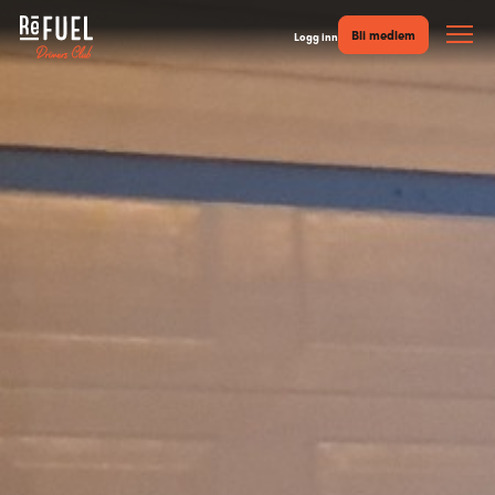
Bli medlem
Logg inn