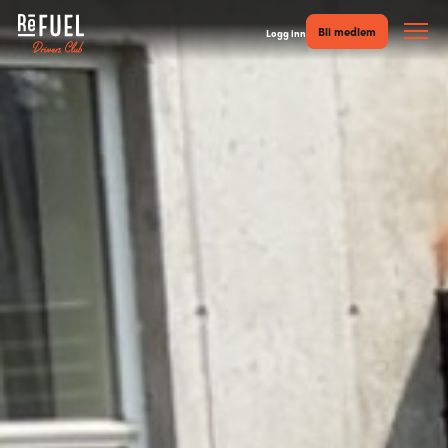
Bli medlem
Logg inn