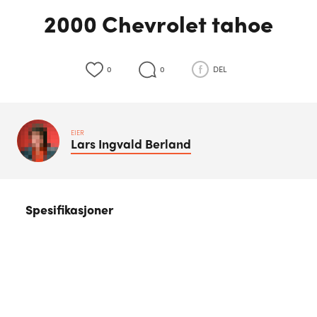
2000 Chevrolet tahoe
0
0
DEL
EIER
Lars Ingvald
Berland
Spesifikasjoner