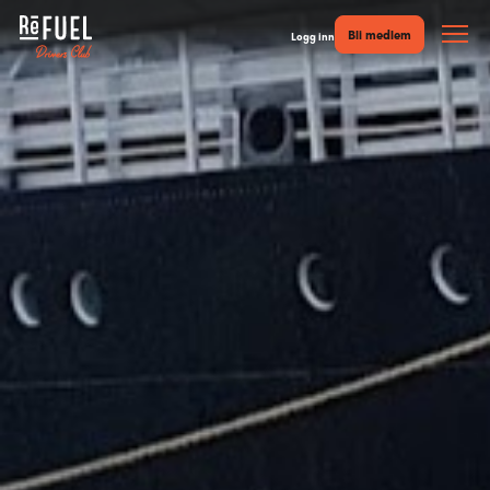
Bli medlem
Logg inn