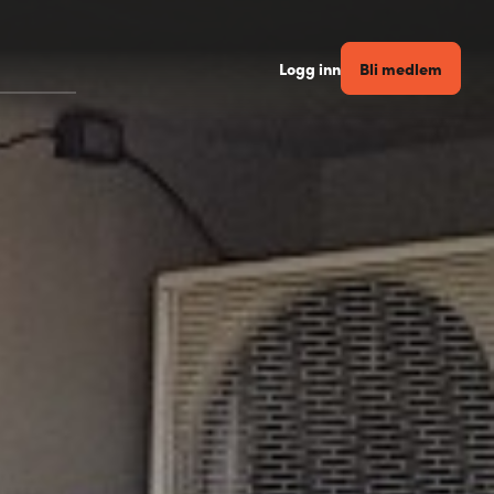
Bli medlem
Logg inn