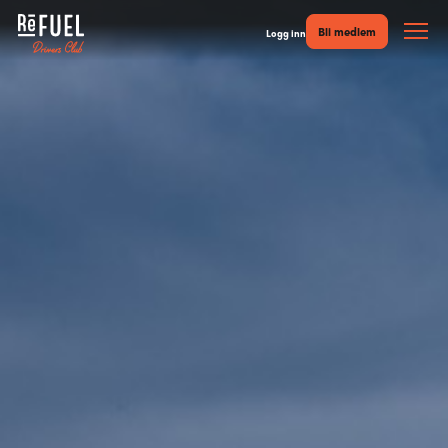
Bli medlem
Logg inn