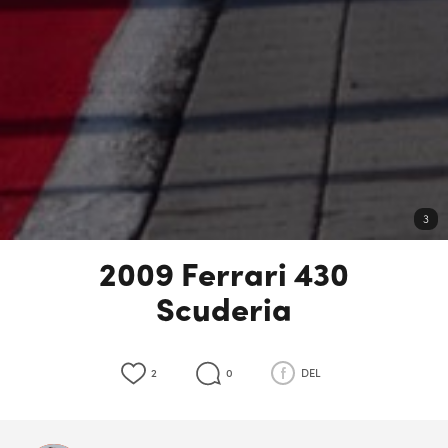
3
2009 Ferrari 430
Scuderia
2
0
DEL