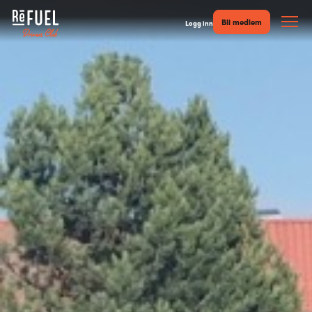
Bli medlem
Logg inn