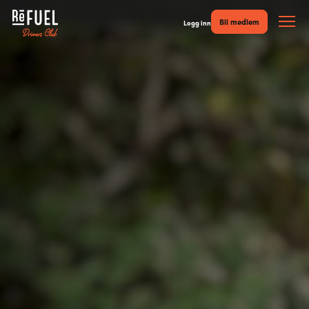
Bli medlem
Logg inn