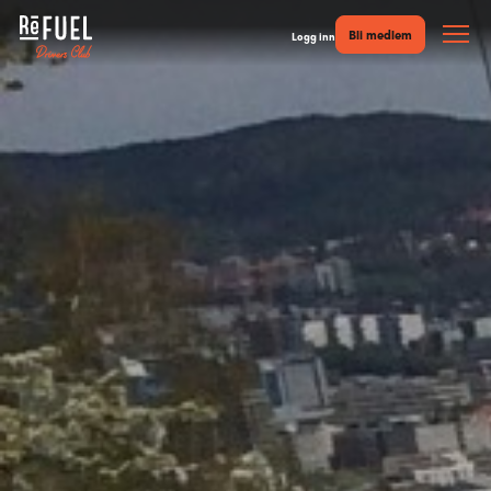
Bli medlem
Logg inn