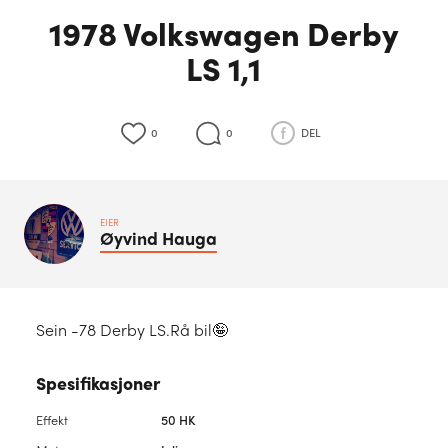
1978 Volkswagen Derby
LS 1,1
0
0
DEL
EIER
Øyvind
Hauga
Sein -78 Derby LS.Rå bil🤪
Spesifikasjoner
Effekt
50 HK