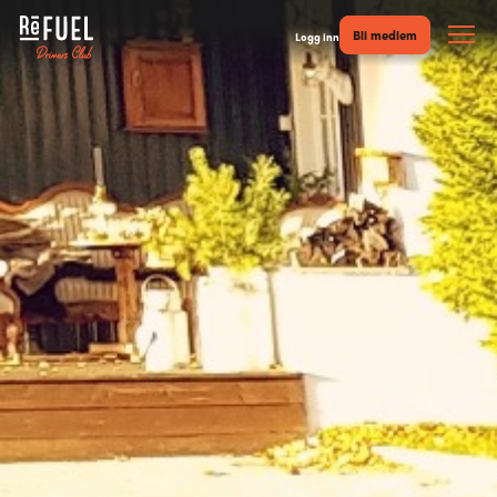
Bli medlem
Logg inn