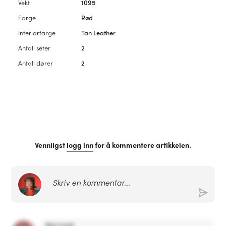
Vekt
1095
Farge
Rød
Interiørfarge
Tan Leather
Antall seter
2
Antall dører
2
Vennligst
logg inn
for å kommentere artikkelen.
Skriv en kommentar...
Bjørn
Meek