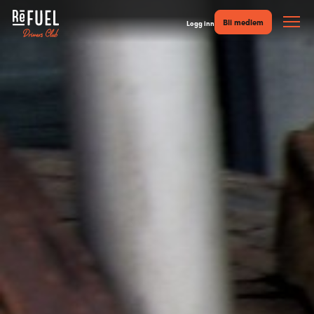
Bli medlem
Logg inn