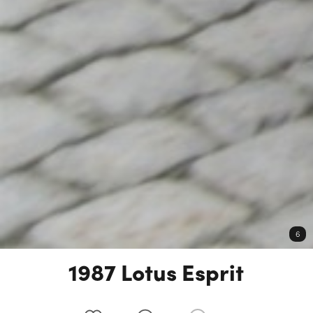
6
1987 Lotus Esprit