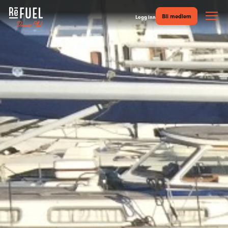
Bli medlem
Logg inn