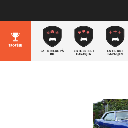
TROFÉER
LA TIL BILDE PÅ
LIKTE EN BIL I
LA TIL BIL I
BIL
GARASJEN
GARASJEN