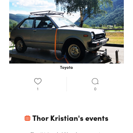
Toyota
1
0
Thor Kristian
's events