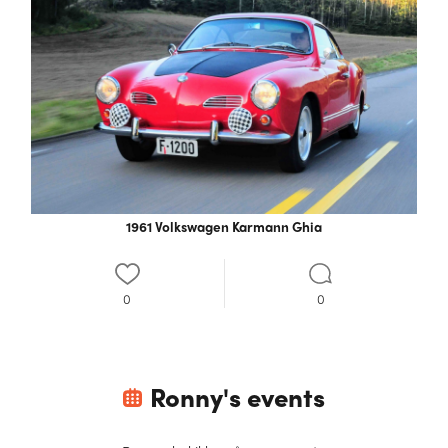
1961 Volkswagen Karmann Ghia
0
0
Ronny
's events