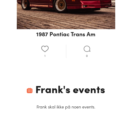
1987 Pontiac Trans Am
1
0
Frank
's events
Frank
skal ikke på noen events.