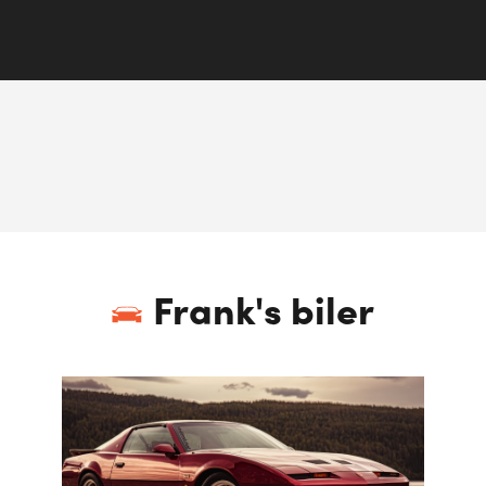
Frank
's biler