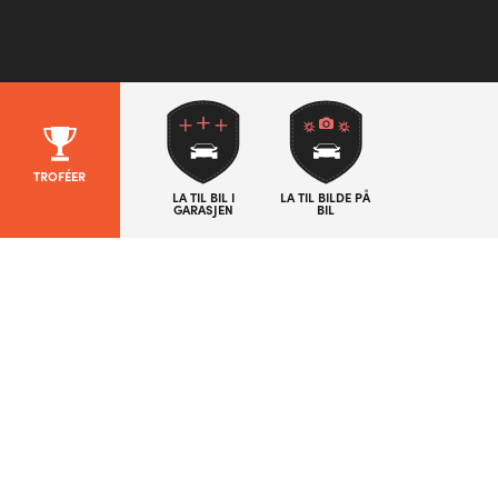
TROFÉER
LA TIL BIL I
LA TIL BILDE PÅ
GARASJEN
BIL