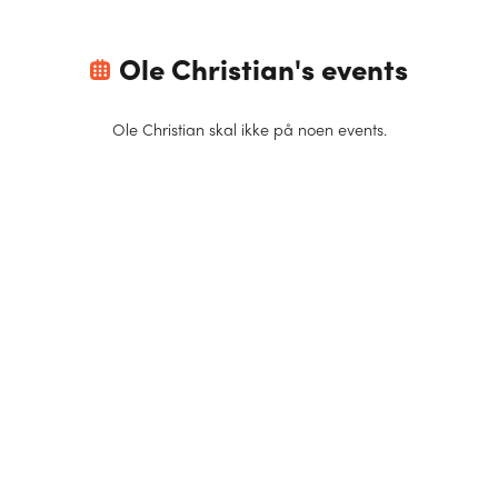
Ole Christian
's events
Ole Christian
skal ikke på noen events.