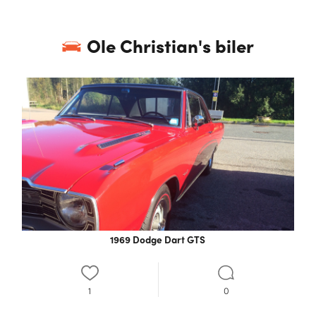
Ole Christian
's biler
1969 Dodge Dart GTS
1
0