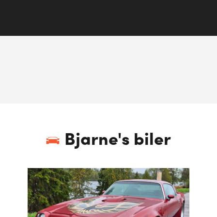
Bjarne
's biler