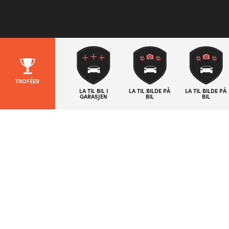
TROFÉER
LA TIL BIL I
LA TIL BILDE PÅ
LA TIL BILDE PÅ
GARASJEN
BIL
BIL