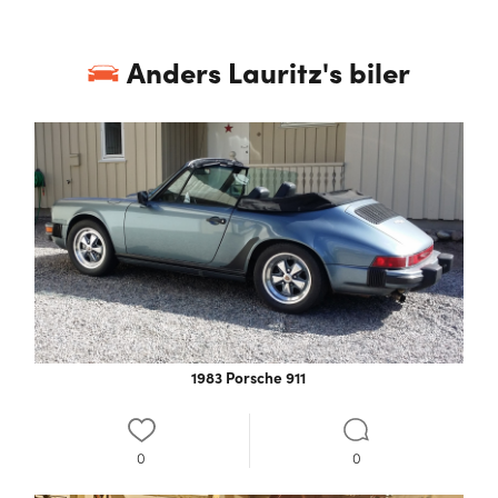
Anders Lauritz
's biler
1983 Porsche 911
0
0