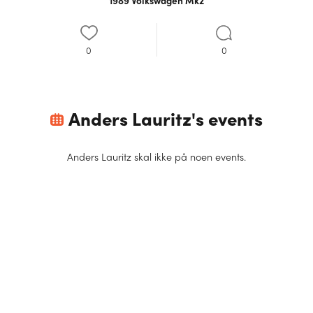
1989 Volkswagen Mk2
0
0
Anders Lauritz
's events
Anders Lauritz
skal ikke på noen events.