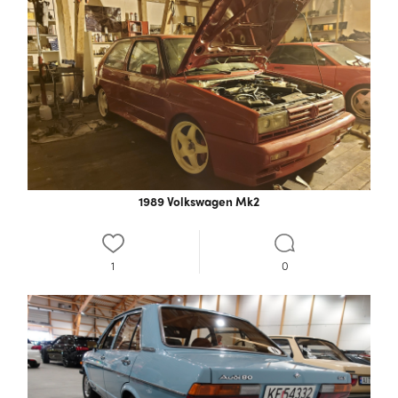
1989 Volkswagen Mk2
1
0