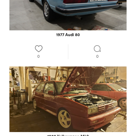
1977 Audi 80
0
0