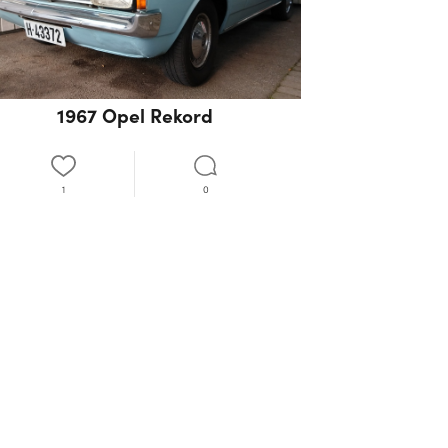
1967 Opel Rekord
1
0