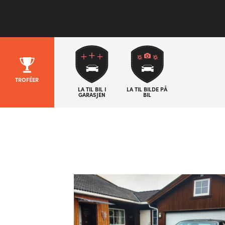
TROFÉER
LA TIL BIL I
LA TIL BILDE PÅ
GARASJEN
BIL