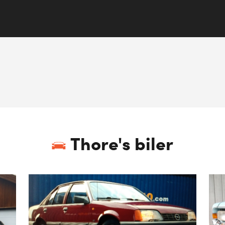
Thore
's biler