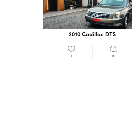
2010 Cadillac DTS
1
0