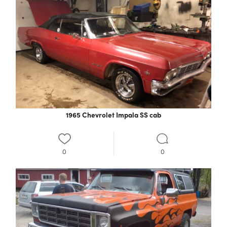
1965 Chevrolet Impala SS cab
0
0