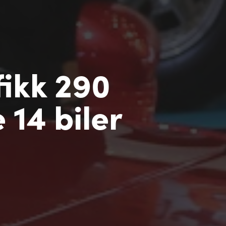
fikk 290
 14 biler