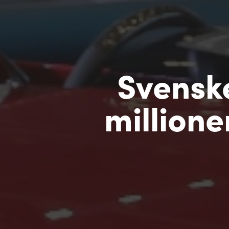
Svenske
millione