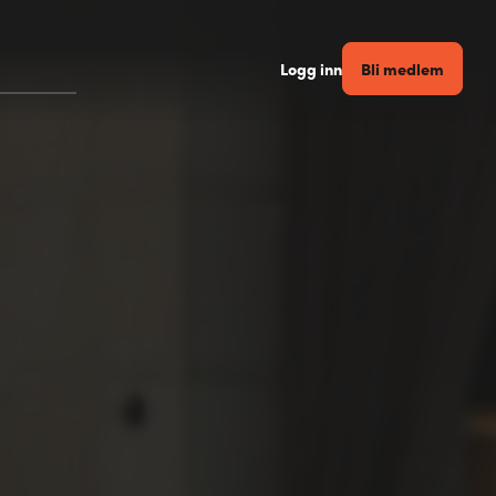
Bli medlem
Logg inn