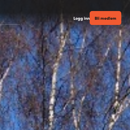
Bli medlem
Logg inn