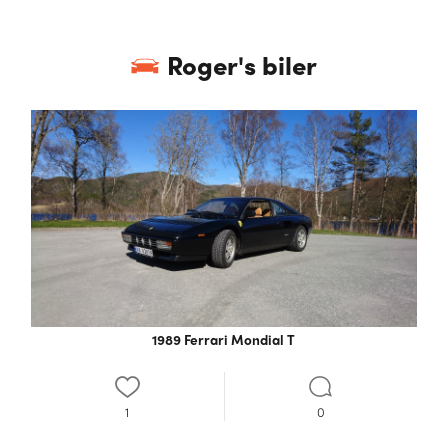
Roger
's biler
1989 Ferrari Mondial T
1
0